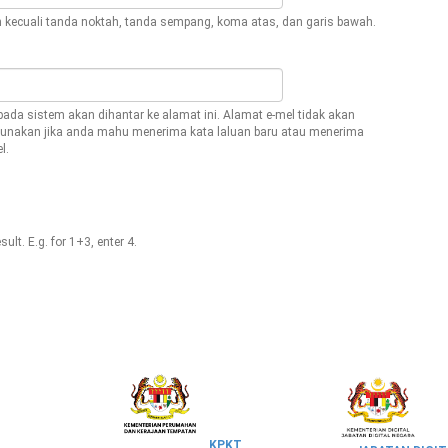
n kecuali tanda noktah, tanda sempang, koma atas, dan garis bawah.
ada sistem akan dihantar ke alamat ini. Alamat e-mel tidak akan
nakan jika anda mahu menerima kata laluan baru atau menerima
l.
ult. E.g. for 1+3, enter 4.
KPKT