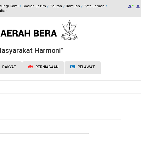
bungi Kami
Soalan Lazim
Pautan
Bantuan
Peta Laman
ftar
 Masyarakat Harmoni"
RAKYAT
PERNIAGAAN
PELAWAT