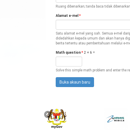
Ruang dibenarkan; tanda baca tidak dibenarka
Alamat e-mel
*
Satu alamat e-mel yang sah. Semua e-mel darip
didedahkan kepada umum dan akan hanya digu
berita tertentu atau pemberitahuan melalui e-me
Math question
*
2 + 6 =
Solve this simple math problem and enter the res