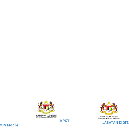
Triang
KPKT
JABATAN DIGIT
IS Mobile