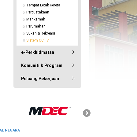
Tempat Letak Kereta
Perpustakaan
Mahkamah
Perumahan
Sukan & Rekreasi
Sistem CCTV
e-Perkhidmatan
Komuniti & Program
Peluang Pekerjaan
SKMM
AL NEGARA