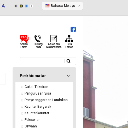
Bahasa Melayu
Carian
Borang carian
Perkhidmatan
Cukai Taksiran
Pengurusan Sisa
Penyelenggaraan Landskap
Kaunter Bergerak
Kaunter-kaunter
Pelesenan
Sewaan