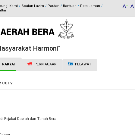
bungi Kami
Soalan Lazim
Pautan
Bantuan
Peta Laman
ftar
 Masyarakat Harmoni"
RAKYAT
PERNIAGAAN
PELAWAT
m CCTV
 di Pejabat Daerah dan Tanah Bera