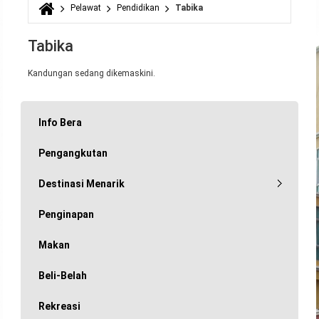
Pelawat
Pendidikan
Tabika
Anda di sini
Tabika
Kandungan sedang dikemaskini.
Info Bera
Pengangkutan
Destinasi Menarik
Penginapan
Makan
Beli-Belah
Rekreasi