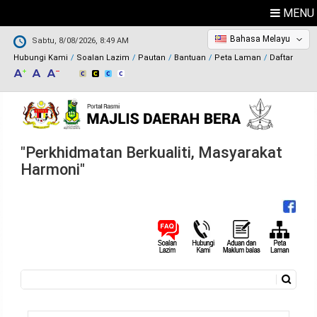
MENU
Bahasa Melayu
Sabtu, 8/08/2026, 8:49 AM
Hubungi Kami
Soalan Lazim
Pautan
Bantuan
Peta Laman
Daftar
"Perkhidmatan Berkualiti, Masyarakat
Harmoni"
Carian
Borang carian