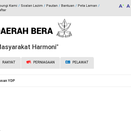
bungi Kami
Soalan Lazim
Pautan
Bantuan
Peta Laman
ftar
 Masyarakat Harmoni"
RAKYAT
PERNIAGAAN
PELAWAT
usan YDP