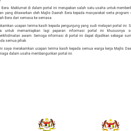
.
h Bera. Maklumat di dalam portal ini merupakan salah satu usaha untuk member
an yang ditawarkan oleh Majlis Daerah Bera kepada masyarakat serta program
aerah Bera dari semasa ke semasa.
akamkan ucapan terima kasih kepada pengunjung yang sudi melayari portal ini. 
 untuk memantapkan lagi paparan informasi portal ini khususnya se
erkhidmatan awam. Semoga informasi di portal ini dapat dijadikan sebagai su
ada semua pihak.
ini saya merakamkan ucapan terima kasih kepada semua warga kerja Majlis Da
enaga dalam usaha membangunkan portal ini.