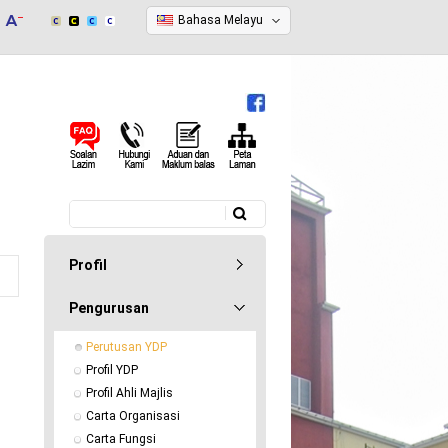
Bahasa Melayu
Carian
Borang carian
Profil
Pengurusan
Perutusan YDP
Profil YDP
Profil Ahli Majlis
Carta Organisasi
Carta Fungsi