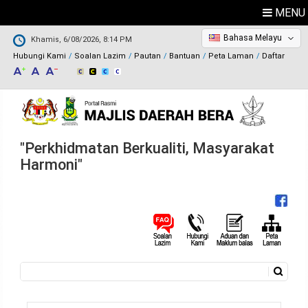
MENU
Bahasa Melayu
Khamis, 6/08/2026, 8:14 PM
Hubungi Kami
Soalan Lazim
Pautan
Bantuan
Peta Laman
Daftar
"Perkhidmatan Berkualiti, Masyarakat
Harmoni"
Carian
Borang carian