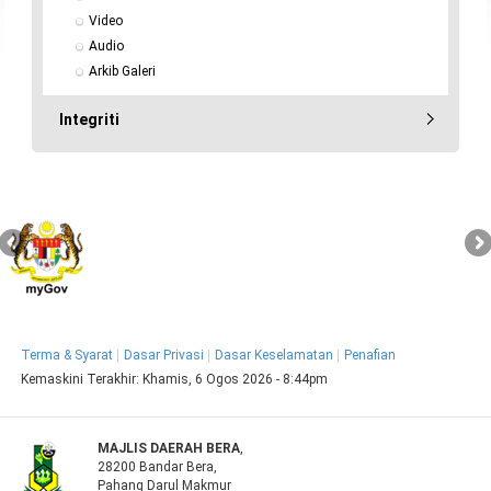
Video
Audio
Arkib Galeri
Integriti
Terma & Syarat
Dasar Privasi
Dasar Keselamatan
Penafian
Kemaskini Terakhir:
Khamis, 6 Ogos 2026 - 8:44pm
MAJLIS DAERAH BERA
,
28200 Bandar Bera,
Pahang Darul Makmur