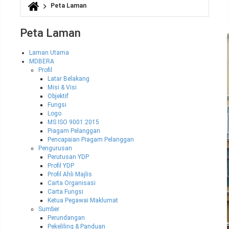
Peta Laman
Anda di sini
Peta Laman
Laman Utama
MDBERA
Profil
Latar Belakang
Misi & Visi
Objektif
Fungsi
Logo
MS ISO 9001:2015
Piagam Pelanggan
Pencapaian Piagam Pelanggan
Pengurusan
Perutusan YDP
Profil YDP
Profil Ahli Majlis
Carta Organisasi
Carta Fungsi
Ketua Pegawai Maklumat
Sumber
Perundangan
Pekeliling & Panduan