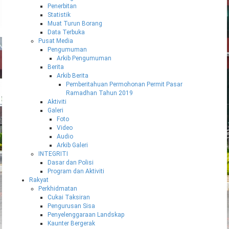
Penerbitan
Statistik
Muat Turun Borang
Data Terbuka
Pusat Media
Pengumuman
Arkib Pengumuman
Berita
Arkib Berita
Pemberitahuan Permohonan Permit Pasar
Ramadhan Tahun 2019
Aktiviti
Galeri
Foto
Video
Audio
Arkib Galeri
INTEGRITI
Dasar dan Polisi
Program dan Aktiviti
Rakyat
Perkhidmatan
Cukai Taksiran
Pengurusan Sisa
Penyelenggaraan Landskap
Kaunter Bergerak