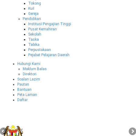
Tokong
Kuil
Gereja
Pendidikan
Institusi Pengajian Tinggi
Pusat Kemahiran
Sekolah
Taska
Tabika
Perpustakaan
Pejabat Pelajaran Daerah
Hubungi Kami
Maklum Balas
Direktori
Soalan Lazim
Pautan
Bantuan
Peta Laman
Daftar