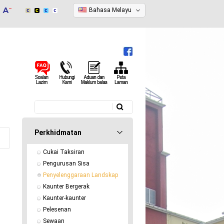
Bahasa Melayu
Carian
Borang carian
Perkhidmatan
Cukai Taksiran
Pengurusan Sisa
Penyelenggaraan Landskap
Kaunter Bergerak
Kaunter-kaunter
Pelesenan
Sewaan