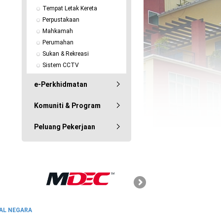
Tempat Letak Kereta
Perpustakaan
Mahkamah
Perumahan
Sukan & Rekreasi
Sistem CCTV
e-Perkhidmatan
Komuniti & Program
Peluang Pekerjaan
SKMM
AL NEGARA