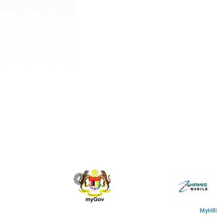
MyHRM