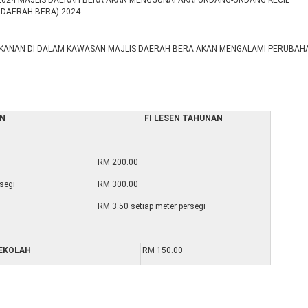
2024 MAJLIS DAERAH BERA AKAN MENGGUNAPAKAI UNDANG-UNDANG KECIL
DAERAH BERA) 2024.
AKANAN DI DALAM KAWASAN MAJLIS DAERAH BERA AKAN MENGALAMI PERUBAH
AN
FI LESEN TAHUNAN
RM 200.00
segi
RM 300.00
RM 3.50 setiap meter persegi
SEKOLAH
RM 150.00