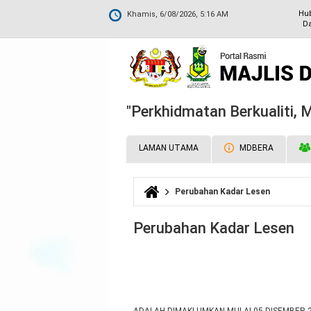
Hu
Khamis, 6/08/2026, 5:16 AM
Da
"Perkhidmatan Berkualiti,
LAMAN UTAMA
MDBERA
Perubahan Kadar Lesen
Anda di sini
Perubahan Kadar Lesen