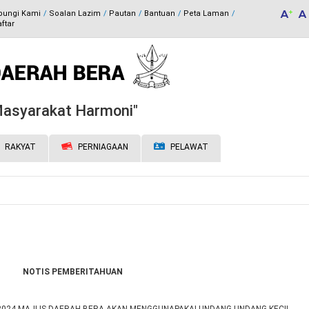
bungi Kami
Soalan Lazim
Pautan
Bantuan
Peta Laman
ftar
 Masyarakat Harmoni"
RAKYAT
PERNIAGAAN
PELAWAT
NOTIS PEMBERITAHUAN