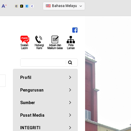
Bahasa Melayu
Carian
Borang carian
Profil
Pengurusan
Sumber
Pusat Media
INTEGRITI